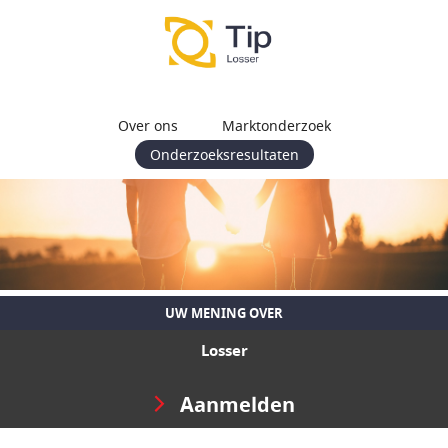
Over ons
Marktonderzoek
Onderzoeksresultaten
UW MENING OVER
Losser
Aanmelden