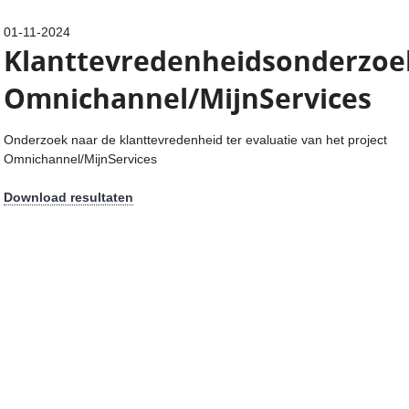
01-11-2024
Klanttevredenheidsonderzoe
Omnichannel/MijnServices
Onderzoek naar de klanttevredenheid ter evaluatie van het project
Omnichannel/MijnServices
Download resultaten