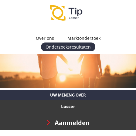
Over ons
Marktonderzoek
Onderzoeksresultaten
UW MENING OVER
Losser
Aanmelden